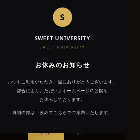
S
SWEET UNIVERSITY
SWEET
SWEET UNIVERSITY
UNIVERSITY
お休みのお知らせ
PREMIUM LOUNGE
いつもご利用いただき、誠にありがとうございます。
都合により、ただいまホームページの公開を
あなたは20歳以上ですか？
お休みしております。
当店は20歳未満の方の
再開の際は、改めてこちらでご案内いたします。
ご入店をお断りしております。
YES
NO