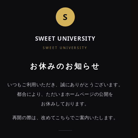
S
SWEET UNIVERSITY
SWEET
SWEET UNIVERSITY
UNIVERSITY
お休みのお知らせ
PREMIUM LOUNGE
いつもご利用いただき、誠にありがとうございます。
都合により、ただいまホームページの公開を
あなたは20歳以上ですか？
お休みしております。
当店は20歳未満の方の
ご入店をお断りしております。
再開の際は、改めてこちらでご案内いたします。
YES
NO