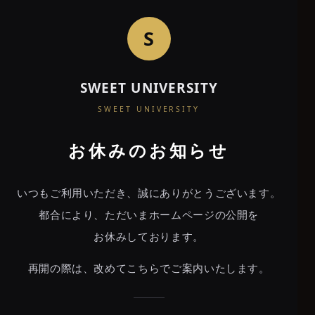
S
SWEET UNIVERSITY
SWEET
SWEET UNIVERSITY
UNIVERSITY
お休みのお知らせ
PREMIUM LOUNGE
いつもご利用いただき、誠にありがとうございます。
都合により、ただいまホームページの公開を
あなたは20歳以上ですか？
お休みしております。
当店は20歳未満の方の
ご入店をお断りしております。
再開の際は、改めてこちらでご案内いたします。
YES
NO